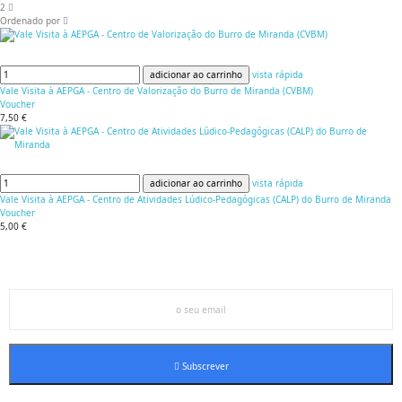
2
Ordenado por
adicionar ao carrinho
vista rápida
Vale Visita à AEPGA - Centro de Valorização do Burro de Miranda (CVBM)
Voucher
7,50 €
adicionar ao carrinho
vista rápida
Vale Visita à AEPGA - Centro de Atividades Lúdico-Pedagógicas (CALP) do Burro de Miranda
Voucher
5,00 €
Inscreva-se na nossa newsletter
Subscrever