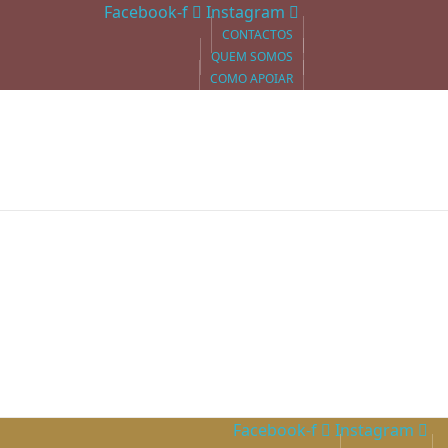
Facebook-f
Instagram
CONTACTOS
QUEM SOMOS
COMO APOIAR
Facebook-f
Instagram