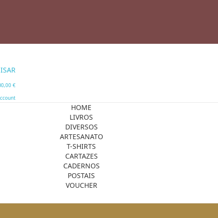
ISAR
0
0,00 €
ccount
HOME
LIVROS
DIVERSOS
ARTESANATO
T-SHIRTS
CARTAZES
CADERNOS
POSTAIS
VOUCHER