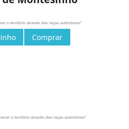
r o território através das raças autóctones"
rinho
Comprar
hecer o território através das raças autóctones"