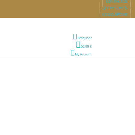
CONTACTOS
QUEM SOMOS
COMO APOIAR
Pesquisar
0
0,00 €
My Account