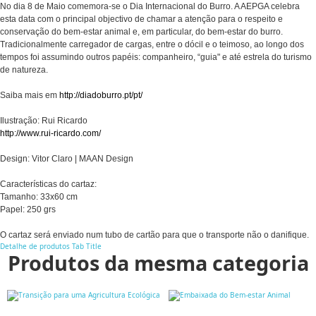
No dia 8 de Maio comemora-se o Dia Internacional do Burro. A AEPGA celebra
esta data com o principal objectivo de chamar a atenção para o respeito e
conservação do bem-estar animal e, em particular, do bem-estar do burro.
Tradicionalmente carregador de cargas, entre o dócil e o teimoso, ao longo dos
tempos foi assumindo outros papéis: companheiro, “guia" e até estrela do turismo
de natureza.
Saiba mais em
http://diadoburro.pt/pt/
Ilustração: Rui Ricardo
http://www.rui-ricardo.com/
Design: Vitor Claro | MAAN Design
Características do cartaz:
Tamanho: 33x60 cm
Papel: 250 grs
O cartaz será enviado num tubo de cartão para que o transporte não o danifique.
Detalhe de produtos
Tab Title
Produtos da mesma categoria