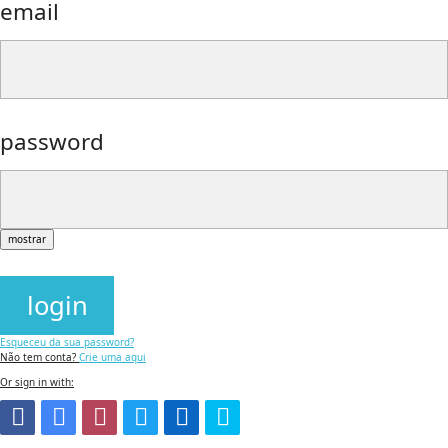
email
password
mostrar
login
Esqueceu da sua password?
Não tem conta?
Crie uma aqui
Or sign in with: