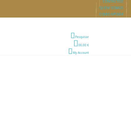
CONTACTOS
QUEM SOMOS
COMO APOIAR
Pesquisar
0
0,00 €
My Account