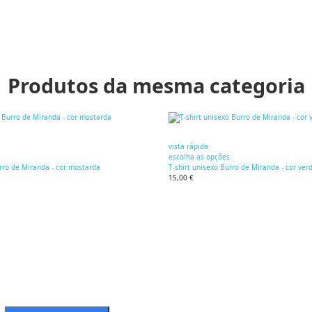
Produtos da mesma categoria
vista rápida
escolha as opções
urro de Miranda - cor mostarda
T-shirt unisexo Burro de Miranda - cor ver
15,00 €